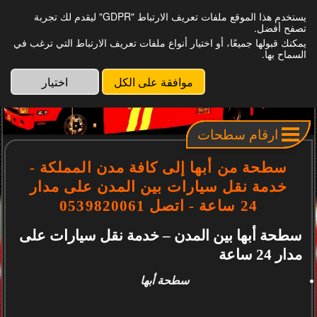
يستخدم هذا الموقع ملفات تعريف الارتباط "GDPR" ليقدم لك تجربة
ارقام سطحات لنقل السيارات
تصفح أفضل.
يمكنك قبولها جميعًا، أو اختيار أنواع ملفات تعريف الارتباط التي ترغب في
السماح بها.
موافقة على الكل
اختيار
ارقام سطحات
سطحة من أبها إلى كافة مدن المملكة -
خدمة نقل سيارات بين المدن على مدار
24 ساعة - اتصل 0539820061
سطحة أبها بين المدن – خدمة نقل سيارات على
مدار 24 ساعة
سطحة أبها