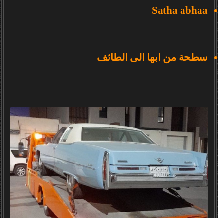
Satha abhaa
سطحة من ابها الى الطائف