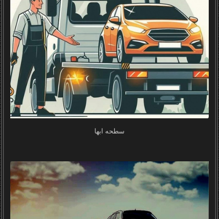
سطحه ابها