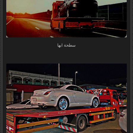
سطحة ابها